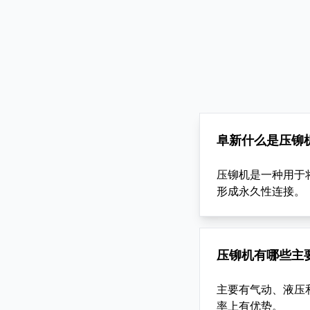
阜新什么是压铆
压铆机是一种用于
形成永久性连接。
压铆机有哪些主
主要有气动、液压
率上有优势。