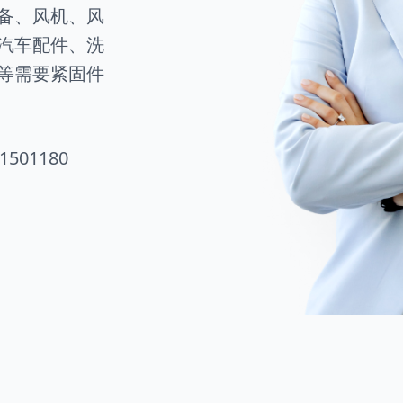
备、风机、风
汽车配件、洗
等需要紧固件
1501180