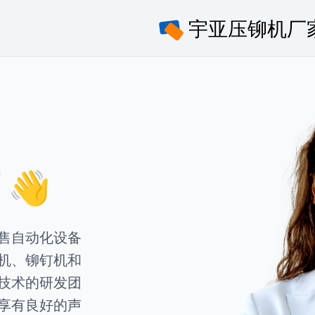
👋
售自动化设备
机、铆钉机和
技术的研发团
享有良好的声