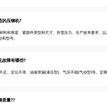
适的压铆机?
件材料和厚度、紧固件类型和尺寸、所需压力、生产效率要求、以
型和型号。
见故障有哪些?
不足、定位不准、油液泄漏(液压型)、气压不稳(气动型)等。定
质量??