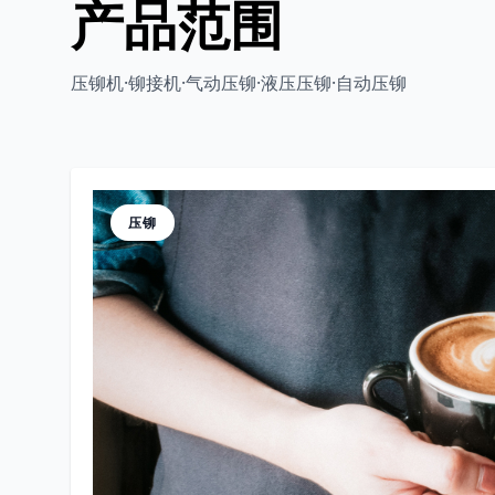
产品范围
压铆机·铆接机·气动压铆·液压压铆·自动压铆
压铆