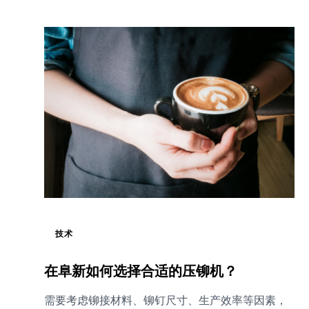
技术
在阜新如何选择合适的压铆机？
需要考虑铆接材料、铆钉尺寸、生产效率等因素，