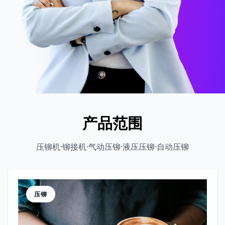
产品范围
压铆机·铆接机·气动压铆·液压压铆·自动压铆
压铆