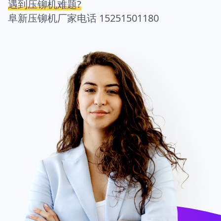
遇到压铆机难题?
阜新压铆机厂家电话
15251501180