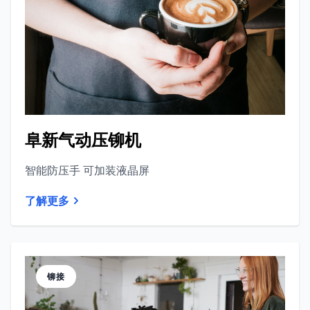
阜新气动压铆机
智能防压手 可加装液晶屏
了解更多
铆接